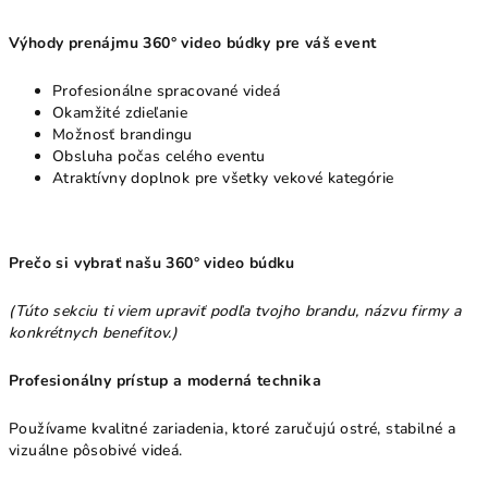
Výhody prenájmu 360° video búdky pre váš event
Profesionálne spracované videá
Okamžité zdieľanie
Možnosť brandingu
Obsluha počas celého eventu
Atraktívny doplnok pre všetky vekové kategórie
Prečo si vybrať našu 360° video búdku
(Túto sekciu ti viem upraviť podľa tvojho brandu, názvu firmy a
konkrétnych benefitov.)
Profesionálny prístup a moderná technika
Používame kvalitné zariadenia, ktoré zaručujú ostré, stabilné a
vizuálne pôsobivé videá.