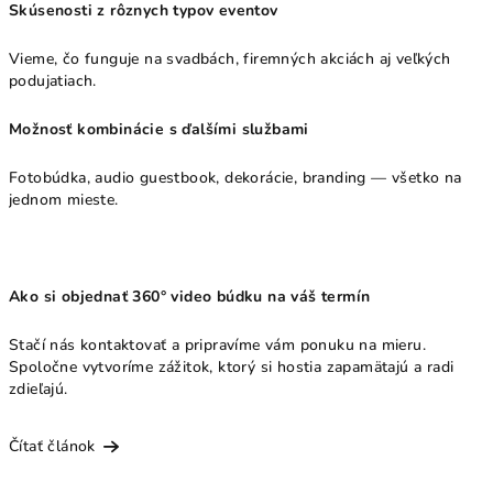
Skúsenosti z rôznych typov eventov
Vieme, čo funguje na svadbách, firemných akciách aj veľkých
podujatiach.
Možnosť kombinácie s ďalšími službami
Fotobúdka, audio guestbook, dekorácie, branding — všetko na
jednom mieste.
Ako si objednať 360° video búdku na váš termín
Stačí nás kontaktovať a pripravíme vám ponuku na mieru.
Spoločne vytvoríme zážitok, ktorý si hostia zapamätajú a radi
zdieľajú.
Čítať článok