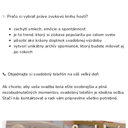
✨ Prečo si vybrať práve zvukovú knihu hostí?
zachytí smiech, emócie a spontánnosť
je to trend, ktorý si získava popularitu po celom svete
pôsobí ako krásny doplnok svadobnej výzdoby
vytvorí unikátny archív spomienok, ktorý budete milovať aj
po rokoch
📞 Objednajte si svadobný telefón na váš veľký deň
Ak chcete, aby vaša svadba bola ešte osobnejšia a plná
nezabudnuteľných momentov, svadobný telefón je ideálna voľba.
Stačí nás kontaktovať a radi vám pripravíme všetko potrebné.