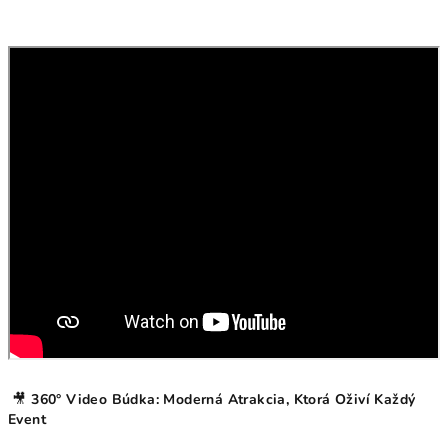
🎥
360° Video Búdka: Moderná Atrakcia, Ktorá Oživí Každý
Event