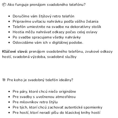
📦 Ako funguje prenájom svadobného telefónu?
Doručíme vám štýlový retro telefón
Pripravíme uvítaciu nahrávku podľa vášho želania
Telefón umiestnite na svadbe na dekoratívny stolík
Hostia môžu nahrávať odkazy počas celej oslavy
Po svadbe spracujeme všetky nahrávky
Odovzdáme vám ich v digitálnej podobe.
Kľúčové slová:
prenájom svadobného telefónu, zvukové odkazy
hostí, svadobná výzdoba, svadobné služby
🎯 Pre koho je svadobný telefón ideálny?
Pre páry, ktoré chcú niečo originálne
Pre svadby s uvoľnenou atmosférou
Pre milovníkov retro štýlu
Pre tých, ktorí chcú zachovať autentické spomienky
Pre hostí, ktorí neradi píšu do klasickej knihy hostí