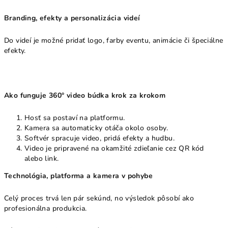
Branding, efekty a personalizácia videí
Do videí je možné pridať logo, farby eventu, animácie či špeciálne
efekty.
Ako funguje 360° video búdka krok za krokom
Hosť sa postaví na platformu.
Kamera sa automaticky otáča okolo osoby.
Softvér spracuje video, pridá efekty a hudbu.
Video je pripravené na okamžité zdieľanie cez QR kód
alebo link.
Technológia, platforma a kamera v pohybe
Celý proces trvá len pár sekúnd, no výsledok pôsobí ako
profesionálna produkcia.