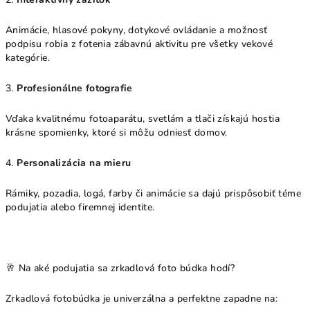
Animácie, hlasové pokyny, dotykové ovládanie a možnosť
podpisu robia z fotenia zábavnú aktivitu pre všetky vekové
kategórie.
3.
Profesionálne fotografie
Vďaka kvalitnému fotoaparátu, svetlám a tlači získajú hostia
krásne spomienky, ktoré si môžu odniesť domov.
4.
Personalizácia na mieru
Rámiky, pozadia, logá, farby či animácie sa dajú prispôsobiť téme
podujatia alebo firemnej identite.
🥂 Na aké podujatia sa zrkadlová foto búdka hodí?
Zrkadlová fotobúdka je univerzálna a perfektne zapadne na: