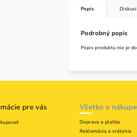
Popis
Diskus
Podrobný popis
Popis produktu nie je d
rmácie pre vás
Všetko o nákupe
Doprava a platba
akupovať
Reklamácia a vrátenie