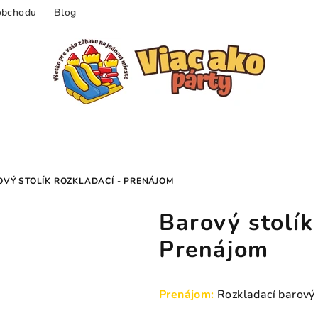
obchodu
Blog
VÝ STOLÍK ROZKLADACÍ - PRENÁJOM
Barový stolík
Prenájom
Prenájom:
Rozkladací barový 