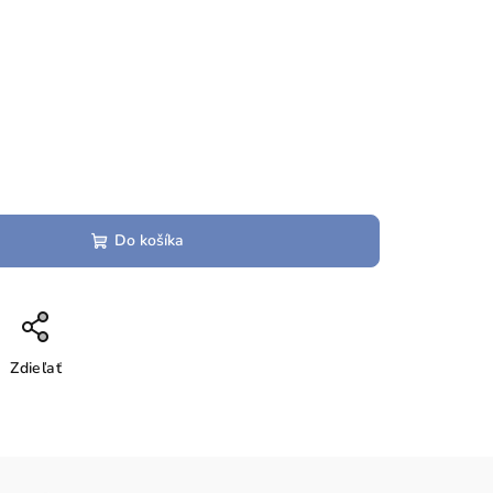
Do košíka
Zdieľať